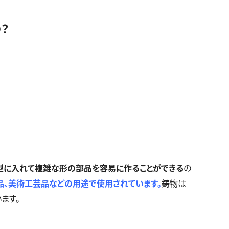
？
型に入れて複雑な形の部品を容易に作ることができる
の
品、美術工芸品などの用途で使用されています。
鋳物は
ます。