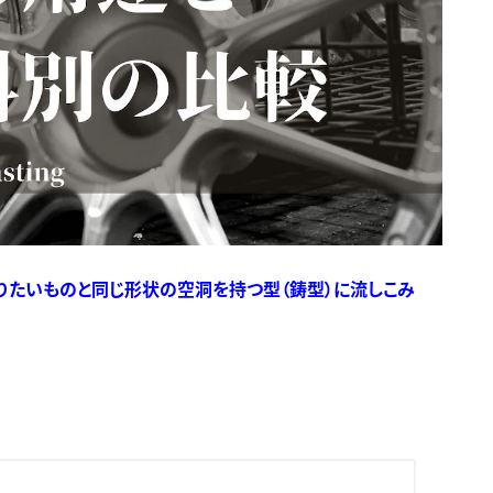
りたいものと同じ形状の空洞を持つ型（鋳型）に流しこみ