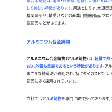
銅合金鋳物
は、
電気・熱伝導、耐食性に優れるほか
して美しい特徴があります。
用途としては、水道関
機関連部品、軸受けなどの産業用機器部品、プロ
観部品などがあります。
アルミニウム合金鋳物
アルミニウム合金鋳物（アルミ鋳物）
は、
軽量で熱
おり、外観も美麗であるという特徴があります。
アル
まざまな鋳造法が適用され、特にダイカストでは、
部品に多く採用されています。
当社では
アルミ鋳物
を専門に取り扱っております。