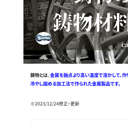
鋳物とは
、
金属を融点より高い温度で溶かして、作
冷やし固める加工法で作られた金属製品です。
※2023/12/24修正・更新