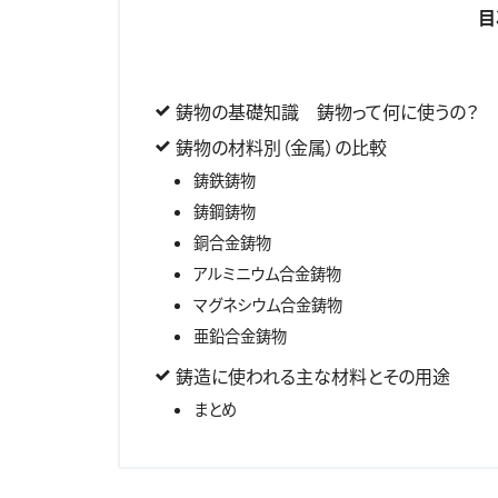
目
鋳物の基礎知識 鋳物って何に使うの？
鋳物の材料別（金属）の比較
鋳鉄鋳物
鋳鋼鋳物
銅合金鋳物
アルミニウム合金鋳物
マグネシウム合金鋳物
亜鉛合金鋳物
鋳造に使われる主な材料とその用途
まとめ