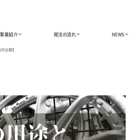
事業紹介
発注の流れ
NEWS
別の比較】