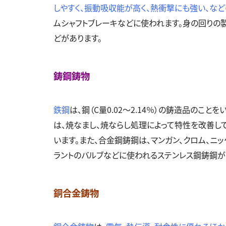
しやすく、振動吸収能が高く、熱衝撃にも強い、など
ムシャフトブレーキなどに使われます。身の回りの製
どがあります。
鋳鋼鋳物
鉄鋼
は、鋼（
C
量
0.02
～
2.14
％）の鋳造品のことをい
は、焼なまし、焼ならし処理によって特性を改善し
います。また、合金鋼鋳鋼は、マンガン、クロム、ニ
ラントのバルブなどに使われるステンレス鋼鋳鋼が
銅合金鋳物