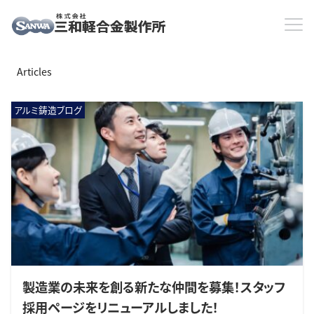
HOME
2024年
11月
2024Year11Month
Articles
アルミ鋳造ブログ
製造業の未来を創る新たな仲間を募集！スタッフ
採用ページをリニューアルしました！