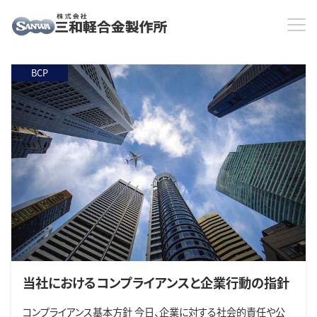
HOME
BCP
BCP
BCP
当社におけるコンプライアンスと企業行動の指針
コンプライアンス基本方針 今日、企業に対する社会的責任や公