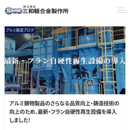
HOME
aluminum
aluminum
アルミ鋳造ブログ
アルミ鋳物製品のさらなる品質向上・鋳造技術の
向上のため、最新・フラン自硬性再生設備を導入
しました！