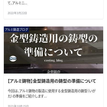
て、アルミニ...
2022年3月22日
アルミ鋳造ブログ
【アルミ鋳物】金型鋳造用の鋳型の準備について
今回は、アルミ鋳物の製造に使用する金型鋳造用の鋳型（いが
た）の準備をご紹介します...
2021年10月15日