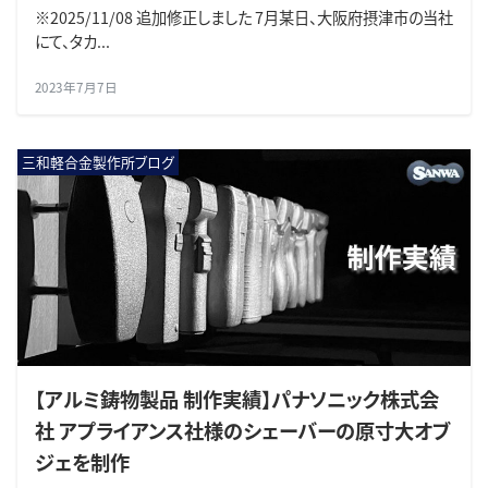
※2025/11/08 追加修正しました 7月某日、大阪府摂津市の当社
にて、タカ...
2023年7月7日
三和軽合金製作所ブログ
【アルミ鋳物製品 制作実績】パナソニック株式会
社 アプライアンス社様のシェーバーの原寸大オブ
ジェを制作