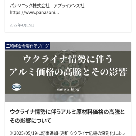
パナソニック株式会社 アプライアンス社
https://www.panasoni...
2022年4月15日
三和軽合金製作所ブログ
ウクライナ情勢に伴うアルミ原材料価格の高騰と
その影響について
※2025/05/19に記事追加・更新 ウクライナ危機の深刻化によっ