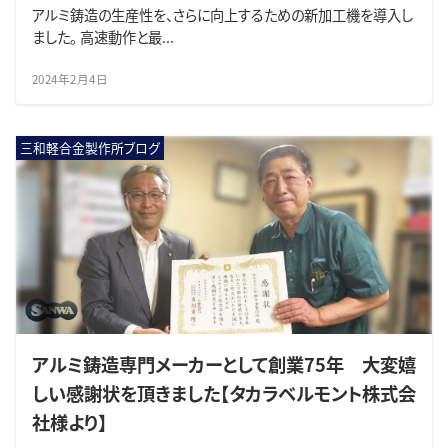
アルミ鋳造の生産性を、さらに向上するための新加工機を導入し
ました。 高速動作と最...
2024年2月4日
三和軽合金製作所ブログ
アルミ鋳造専門メーカーとして創業75年 大変嬉
しい感謝状を頂きました【タカラベルモント株式会
社様より】