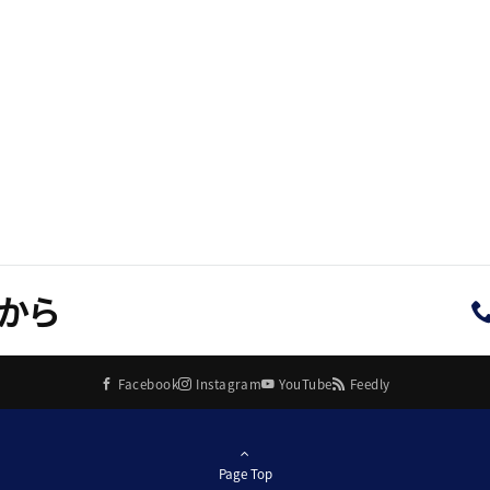
から
Facebook
Instagram
YouTube
Feedly
Page Top