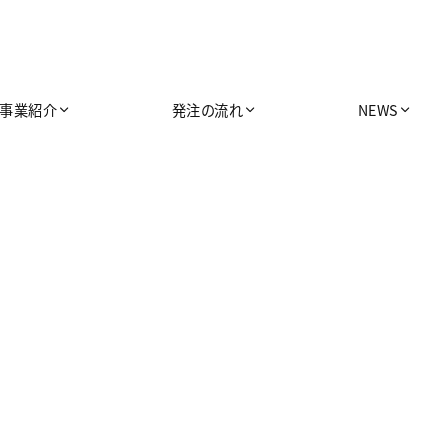
事業紹介
発注の流れ
NEWS