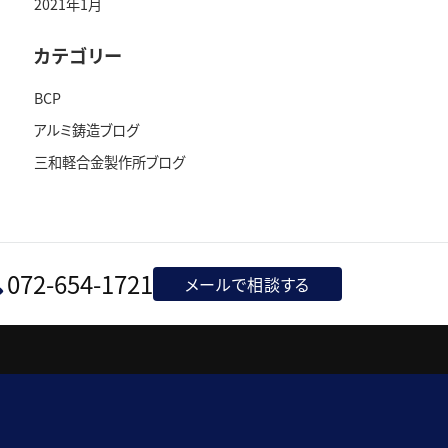
2021年1月
カテゴリー
BCP
アルミ鋳造ブログ
三和軽合金製作所ブログ
072-654-1721
メールで相談する