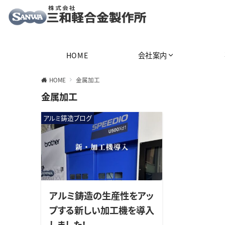
アルミ鋳造専門・アルミ鋳物の設計〜製造まで一貫請負
HOME
会社案内
HOME
金属加工
金属加工
アルミ鋳造ブログ
アルミ鋳造の生産性をアッ
プする新しい加工機を導入
しました！